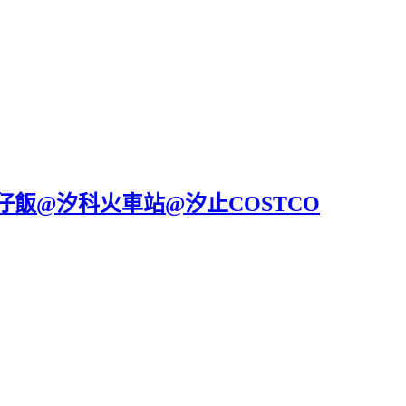
飯@汐科火車站@汐止COSTCO