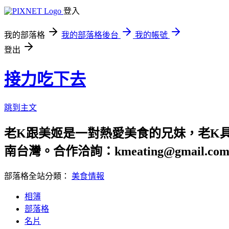
登入
我的部落格
我的部落格後台
我的帳號
登出
接力吃下去
跳到主文
老K跟美姬是一對熱愛美食的兄妹，老K
南台灣。合作洽詢：kmeating@gmail.co
部落格全站分類：
美食情報
相簿
部落格
名片