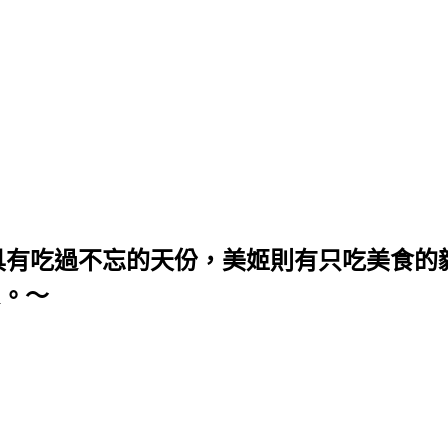
具有吃過不忘的天份，美姬則有只吃美食的
m。～