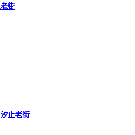
止老街
@汐止老街