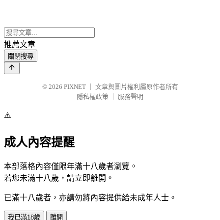
推薦文章
關閉搜尋
© 2026
PIXNET
｜
文章與圖片權利屬原作者所有
隱私權政策
｜
服務聲明
⚠️
成人內容提醒
本部落格內容僅限年滿十八歲者瀏覽。
若您未滿十八歲，請立即離開。
已滿十八歲者，亦請勿將內容提供給未成年人士。
我已滿18歲
離開