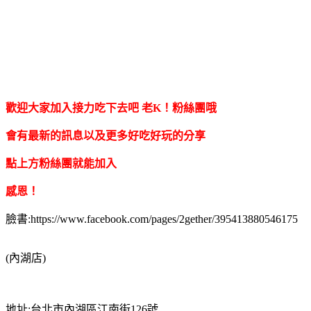
歡迎大家加入接力吃下去吧 老K！粉絲團哦
會有最新的訊息以及更多好吃好玩的分享
點上方粉絲團就能加入
感恩！
臉書:https://www.facebook.com/pages/2gether/395413880546175
(內湖店)
地址:台北市內湖區江南街126號