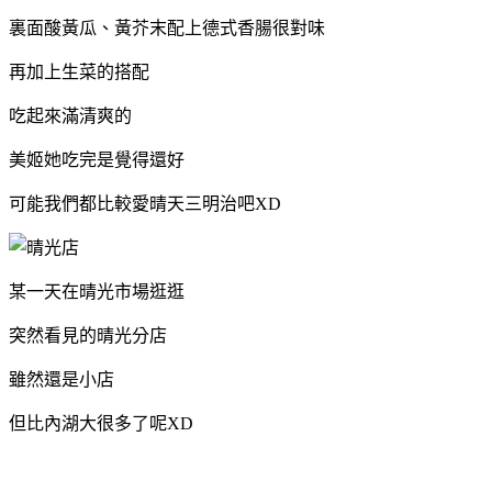
裏面酸黃瓜、黃芥末配上德式香腸很對味
再加上生菜的搭配
吃起來滿清爽的
美姬她吃完是覺得還好
可能我們都比較愛晴天三明治吧XD
某一天在晴光市場逛逛
突然看見的晴光分店
雖然還是小店
但比內湖大很多了呢XD