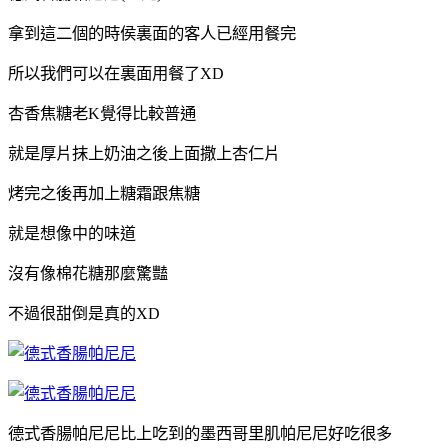
拿到這二個的時侯裏面的客人已經用餐完
所以我們可以在裏面用餐了XD
杏香焦糖老K覺得比較普通
就是厚片抹上奶油之後上面撒上杏仁片
烤完之後再加上糖霜跟焦糖
就是想像中的味道
沒有像棉花糖那麼驚豔
不過很甜倒是真的XD
德式香腸帕尼尼比上吃到的墨西哥里肌帕尼尼好吃很多