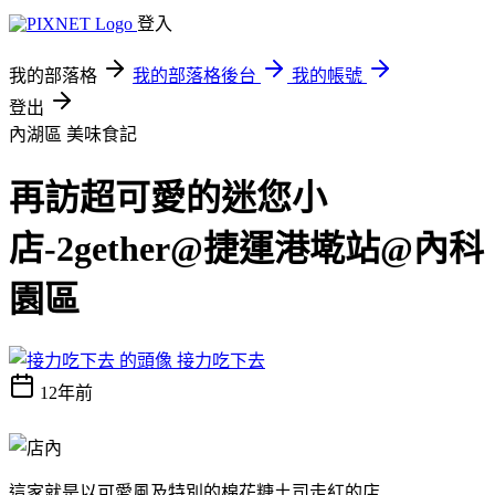
登入
我的部落格
我的部落格後台
我的帳號
登出
內湖區
美味食記
再訪超可愛的迷您小
店-2gether@捷運港墘站@內科
園區
接力吃下去
12年前
這家就是以可愛風及特別的棉花糖土司走紅的店