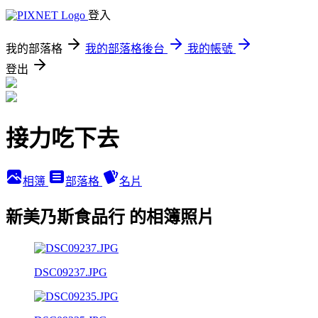
登入
我的部落格
我的部落格後台
我的帳號
登出
接力吃下去
相簿
部落格
名片
新美乃斯食品行 的相簿照片
DSC09237.JPG