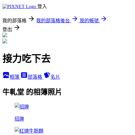
登入
我的部落格
我的部落格後台
我的帳號
登出
接力吃下去
相簿
部落格
名片
牛軋堂 的相簿照片
招牌