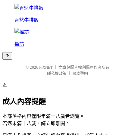
香烤牛排飯
採訪
© 2026
PIXNET
｜
文章與圖片權利屬原作者所有
隱私權政策
｜
服務聲明
⚠️
成人內容提醒
本部落格內容僅限年滿十八歲者瀏覽。
若您未滿十八歲，請立即離開。