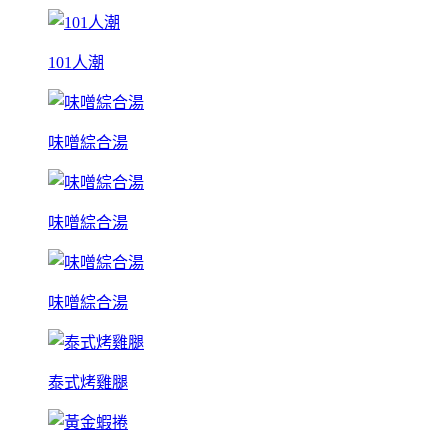
101人潮
味噌綜合湯
味噌綜合湯
味噌綜合湯
泰式烤雞腿