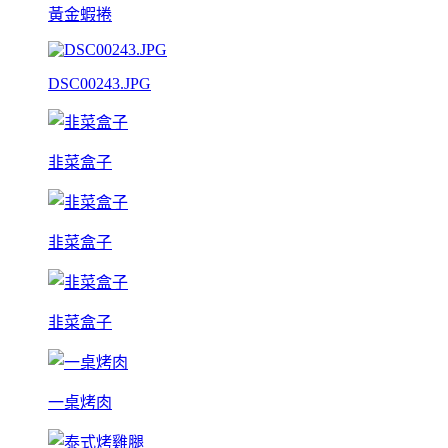
黃金蝦捲
DSC00243.JPG
韭菜盒子
韭菜盒子
韭菜盒子
一桌烤肉