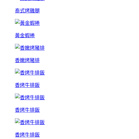
泰式烤雞腿
黃金蝦捲
香嫩烤豬排
香烤牛排飯
香烤牛排飯
香烤牛排飯