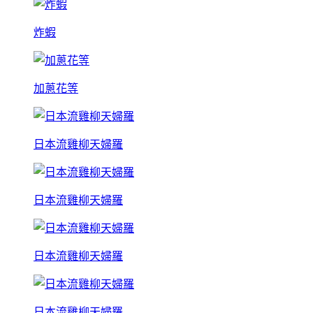
炸蝦
加蔥花等
日本流雞柳天婦羅
日本流雞柳天婦羅
日本流雞柳天婦羅
日本流雞柳天婦羅