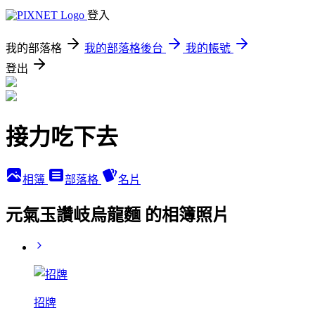
登入
我的部落格
我的部落格後台
我的帳號
登出
接力吃下去
相簿
部落格
名片
元氣玉讚岐烏龍麵 的相簿照片
招牌