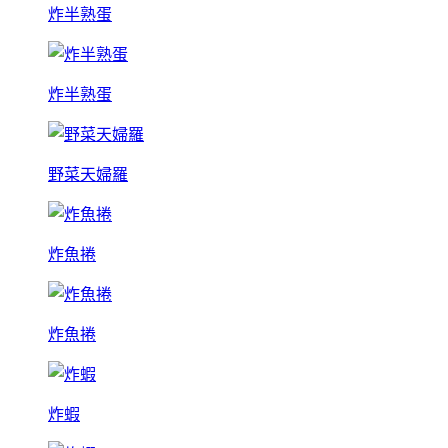
炸半熟蛋
炸半熟蛋
野菜天婦羅
炸魚捲
炸魚捲
炸蝦