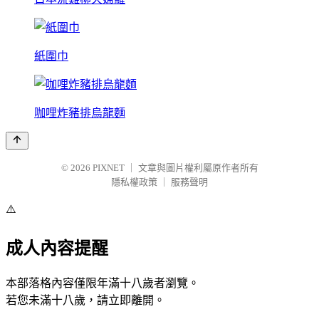
紙圍巾
咖哩炸豬排烏龍麵
© 2026
PIXNET
｜
文章與圖片權利屬原作者所有
隱私權政策
｜
服務聲明
⚠️
成人內容提醒
本部落格內容僅限年滿十八歲者瀏覽。
若您未滿十八歲，請立即離開。