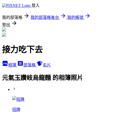
登入
我的部落格
我的部落格後台
我的帳號
登出
接力吃下去
相簿
部落格
名片
元氣玉讚岐烏龍麵 的相簿照片
招牌