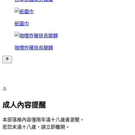
紙圍巾
咖哩炸豬排烏龍麵
⚠️
成人內容提醒
本部落格內容僅限年滿十八歲者瀏覽。
若您未滿十八歲，請立即離開。