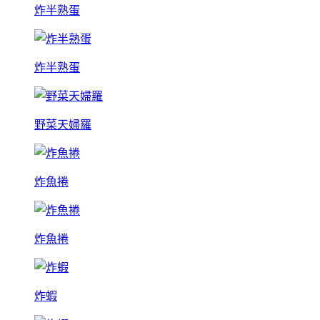
炸半熟蛋
炸半熟蛋
野菜天婦羅
炸魚捲
炸魚捲
炸蝦