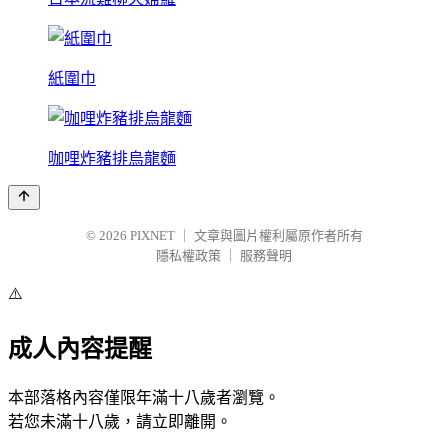
紙圍巾
咖哩炸豬排烏龍麵
© 2026
PIXNET
｜
文章與圖片權利屬原作者所有
隱私權政策
｜
服務聲明
⚠️
成人內容提醒
本部落格內容僅限年滿十八歲者瀏覽。
若您未滿十八歲，請立即離開。