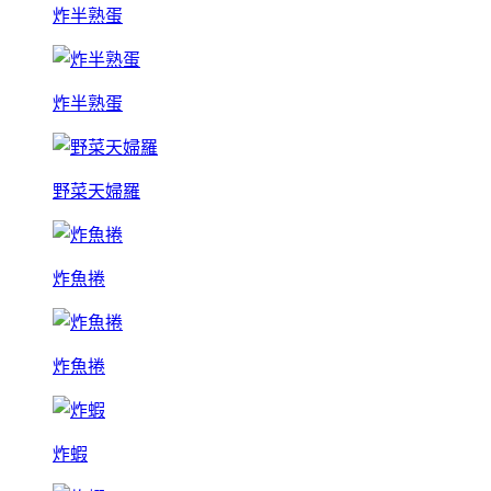
炸半熟蛋
炸半熟蛋
野菜天婦羅
炸魚捲
炸魚捲
炸蝦