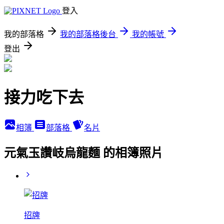
登入
我的部落格
我的部落格後台
我的帳號
登出
接力吃下去
相簿
部落格
名片
元氣玉讚岐烏龍麵 的相簿照片
招牌