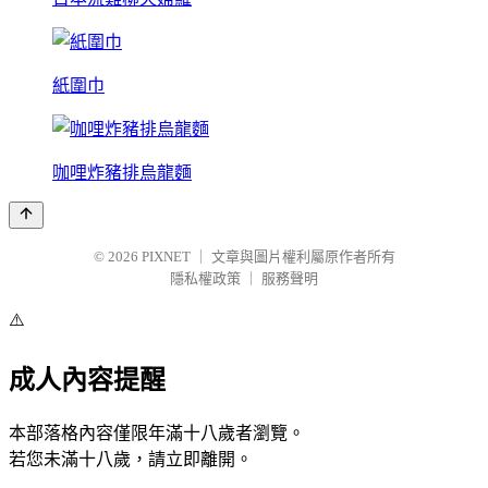
紙圍巾
咖哩炸豬排烏龍麵
© 2026
PIXNET
｜
文章與圖片權利屬原作者所有
隱私權政策
｜
服務聲明
⚠️
成人內容提醒
本部落格內容僅限年滿十八歲者瀏覽。
若您未滿十八歲，請立即離開。