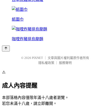
紙圍巾
咖哩炸豬排烏龍麵
© 2026
PIXNET
｜
文章與圖片權利屬原作者所有
隱私權政策
｜
服務聲明
⚠️
成人內容提醒
本部落格內容僅限年滿十八歲者瀏覽。
若您未滿十八歲，請立即離開。