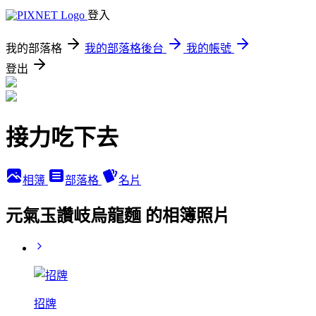
登入
我的部落格
我的部落格後台
我的帳號
登出
接力吃下去
相簿
部落格
名片
元氣玉讚岐烏龍麵 的相簿照片
招牌