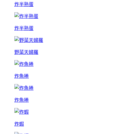
炸半熟蛋
炸半熟蛋
野菜天婦羅
炸魚捲
炸魚捲
炸蝦