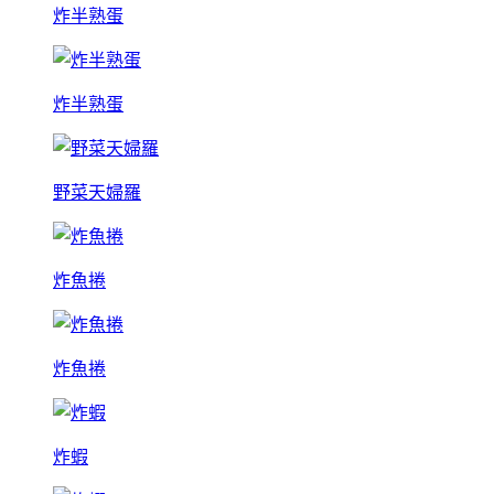
炸半熟蛋
炸半熟蛋
野菜天婦羅
炸魚捲
炸魚捲
炸蝦