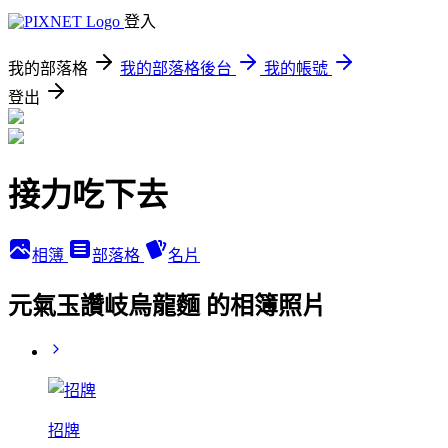
登入
我的部落格
我的部落格後台
我的帳號
登出
接力吃下去
相簿
部落格
名片
元氣玉讚岐烏龍麵 的相簿照片
招牌