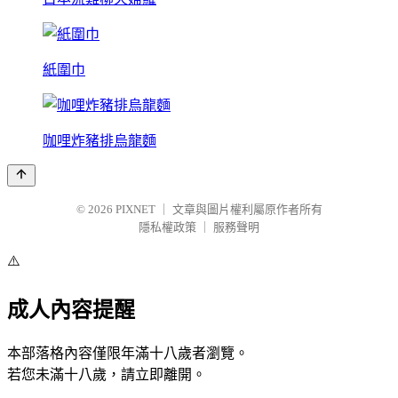
紙圍巾
咖哩炸豬排烏龍麵
© 2026
PIXNET
｜
文章與圖片權利屬原作者所有
隱私權政策
｜
服務聲明
⚠️
成人內容提醒
本部落格內容僅限年滿十八歲者瀏覽。
若您未滿十八歲，請立即離開。