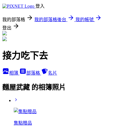
登入
我的部落格
我的部落格後台
我的帳號
登出
接力吃下去
相簿
部落格
名片
麵屋武藏 的相簿照片
集點贈品