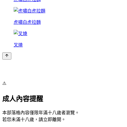
虎嘯白虎拉麵
叉燒
⚠️
成人內容提醒
本部落格內容僅限年滿十八歲者瀏覽。
若您未滿十八歲，請立即離開。