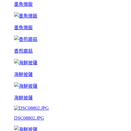
墨魚燉飯
墨魚燉飯
香煎磨菇
海鮮披薩
海鮮披薩
DSC08802.JPG