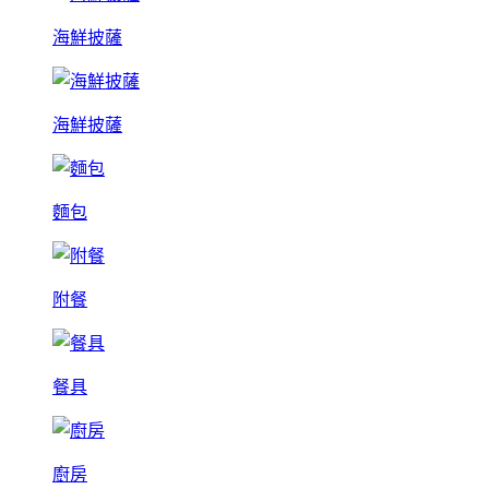
海鮮披薩
海鮮披薩
麵包
附餐
餐具
廚房