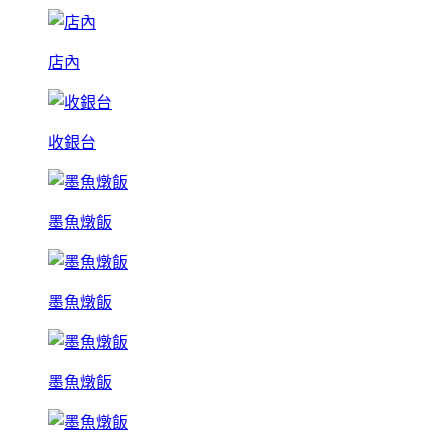
店內
收銀台
墨魚燉飯
墨魚燉飯
墨魚燉飯