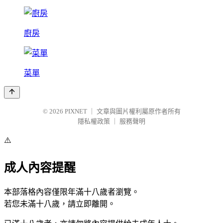
廚房
菜單
© 2026
PIXNET
｜
文章與圖片權利屬原作者所有
隱私權政策
｜
服務聲明
⚠️
成人內容提醒
本部落格內容僅限年滿十八歲者瀏覽。
若您未滿十八歲，請立即離開。