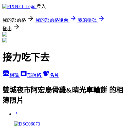
登入
我的部落格
我的部落格後台
我的帳號
登出
接力吃下去
相簿
部落格
名片
雙城夜市阿宏烏骨雞&晴光車輪餅 的相
簿照片