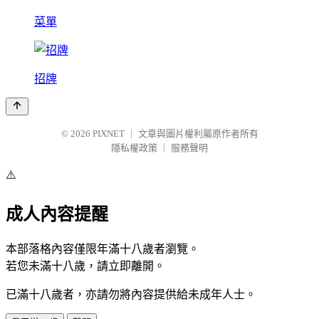
菜單
招牌
© 2026
PIXNET
｜
文章與圖片權利屬原作者所有
隱私權政策
｜
服務聲明
⚠️
成人內容提醒
本部落格內容僅限年滿十八歲者瀏覽。
若您未滿十八歲，請立即離開。
已滿十八歲者，亦請勿將內容提供給未成年人士。