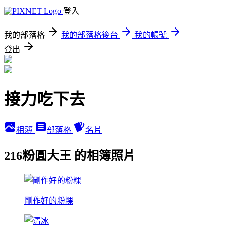
登入
我的部落格
我的部落格後台
我的帳號
登出
接力吃下去
相簿
部落格
名片
216粉圓大王 的相簿照片
剛作好的粉粿