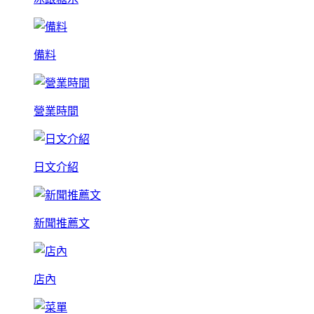
備料
營業時間
日文介紹
新聞推薦文
店內