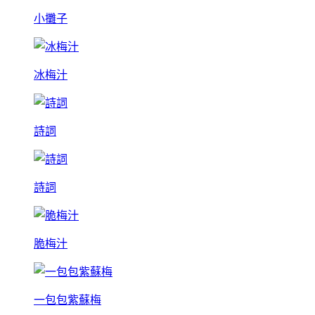
小攤子
冰梅汁
詩詞
詩詞
脆梅汁
一包包紫蘇梅