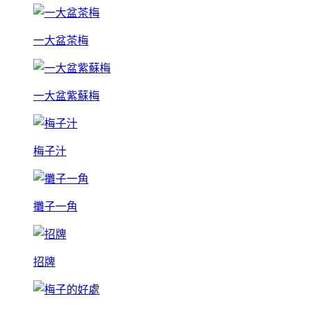
一大盆茶梅
一大盆紫蘇梅
梅子汁
攤子一角
招牌