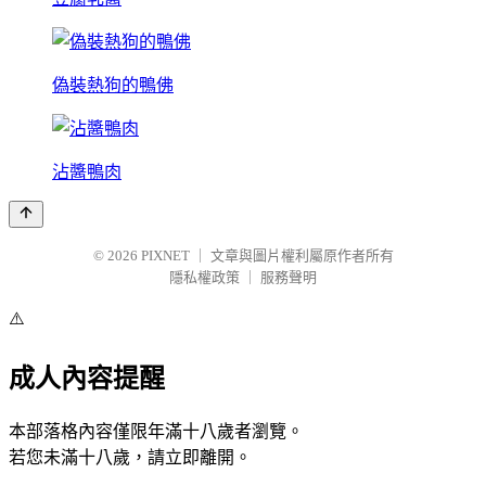
偽裝熱狗的鴨佛
沾醬鴨肉
© 2026
PIXNET
｜
文章與圖片權利屬原作者所有
隱私權政策
｜
服務聲明
⚠️
成人內容提醒
本部落格內容僅限年滿十八歲者瀏覽。
若您未滿十八歲，請立即離開。